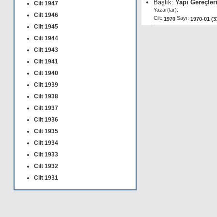
Başlık:
Yapı Gereçleri
Cilt 1947
Yazar(lar):
Cilt 1946
Cilt:
Sayı:
1970
1970-01 (3
Cilt 1945
Cilt 1944
Cilt 1943
Cilt 1941
Cilt 1940
Cilt 1939
Cilt 1938
Cilt 1937
Cilt 1936
Cilt 1935
Cilt 1934
Cilt 1933
Cilt 1932
Cilt 1931